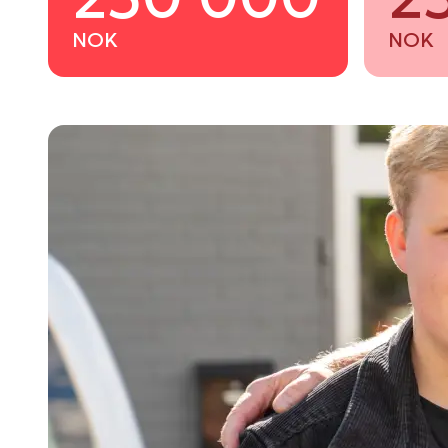
NOK
NOK