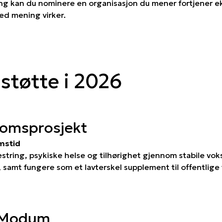
g kan du nominere en organisasjon du mener fortjener ek
ed mening virker.
 støtte i 2026
domsprosjekt
mstid
string, psykiske helse og tilhørighet gjennom stabile vok
 samt fungere som et lavterskel supplement til offentlige 
 Modum