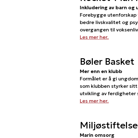
Inkludering av barn og
Forebygge utenforskap v
bedre livskvalitet og ps
overgangen til voksenliv
Les mer her.
Bøler Basket
Mer enn en klubb
Formålet er å gi ungdom 
som klubben styrker sitt 
utvikling av ferdigheter 
Les mer her.
Miljøstiftels
Marin omsorg