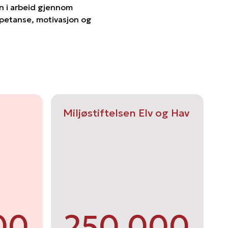
nn i arbeid gjennom
mpetanse, motivasjon og
Miljøstiftelsen Elv og Hav
00
250 000