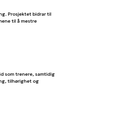
. Prosjektet bidrar til
mene til å mestre
eid som trenere, samtidig
ing, tilhørighet og