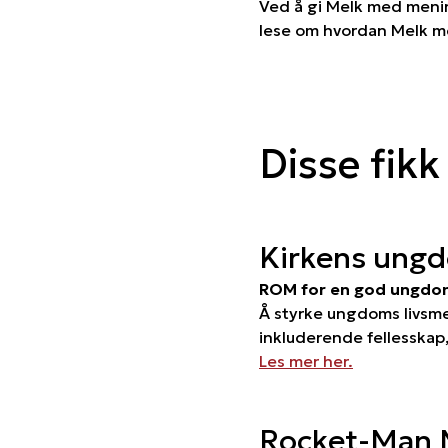
Ved å gi Melk med menin
lese om hvordan Melk m
Disse fikk
Kirkens ung
ROM for en god ungdo
Å styrke ungdoms livsme
inkluderende fellesskap,
Les mer her.
Rocket-Man