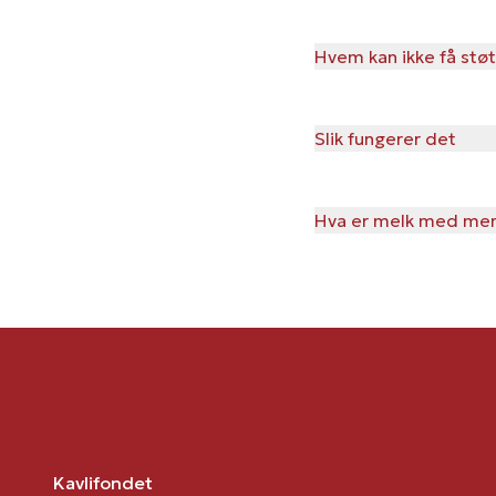
Hvem kan ikke få stø
Slik fungerer det
Hva er melk med men
Kavlifondet