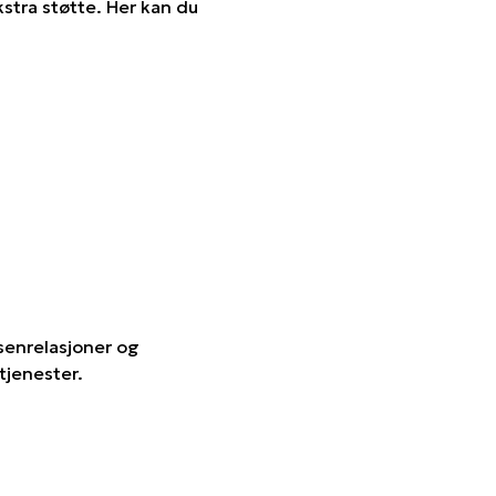
stra støtte. Her kan du
senrelasjoner og
tjenester.