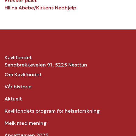
Presser plast
Hilina Abebe/Kirkens Nødhjelp
Kavlifondet
Sandbrekkeveien 91, 5225 Nesttun
Om Kavlifondet
Vår historie
Aktuelt
Kavlifondets program for helseforskning
Melk med mening
Ansattgaven 2025