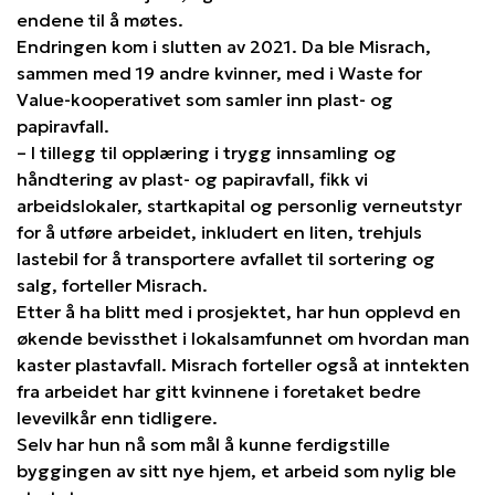
endene til å møtes.
Endringen kom i slutten av 2021. Da ble Misrach,
sammen med 19 andre kvinner, med i Waste for
Value-kooperativet som samler inn plast- og
papiravfall.
– I tillegg til opplæring i trygg innsamling og
håndtering av plast- og papiravfall, fikk vi
arbeidslokaler, startkapital og personlig verneutstyr
for å utføre arbeidet, inkludert en liten, trehjuls
lastebil for å transportere avfallet til sortering og
salg, forteller Misrach.
Etter å ha blitt med i prosjektet, har hun opplevd en
økende bevissthet i lokalsamfunnet om hvordan man
kaster plastavfall. Misrach forteller også at inntekten
fra arbeidet har gitt kvinnene i foretaket bedre
levevilkår enn tidligere.
Selv har hun nå som mål å kunne ferdigstille
byggingen av sitt nye hjem, et arbeid som nylig ble