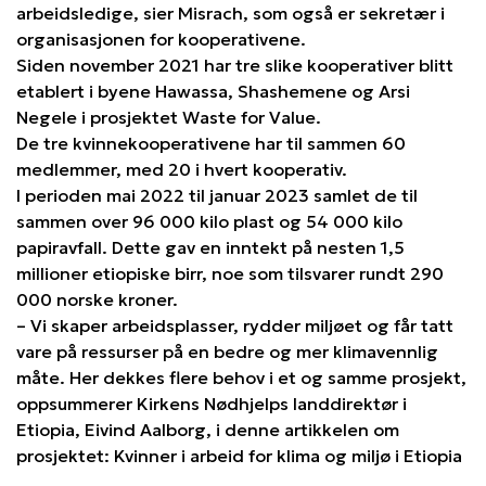
arbeidsledige, sier Misrach, som også er sekretær i
organisasjonen for kooperativene.
Siden november 2021 har tre slike kooperativer blitt
etablert i byene Hawassa, Shashemene og Arsi
Negele i prosjektet Waste for Value.
De tre kvinnekooperativene har til sammen 60
medlemmer, med 20 i hvert kooperativ.
I perioden mai 2022 til januar 2023 samlet de til
sammen over 96 000 kilo plast og 54 000 kilo
papiravfall. Dette gav en inntekt på nesten 1,5
millioner etiopiske birr, noe som tilsvarer rundt 290
000 norske kroner.
– Vi skaper arbeidsplasser, rydder miljøet og får tatt
vare på ressurser på en bedre og mer klimavennlig
måte. Her dekkes flere behov i et og samme prosjekt,
oppsummerer Kirkens Nødhjelps landdirektør i
Etiopia, Eivind Aalborg, i denne artikkelen om
prosjektet: Kvinner i arbeid for klima og miljø i Etiopia