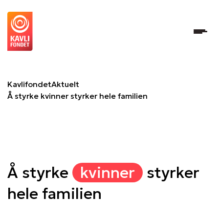
Å styrke kvinner styrker hele familien
Kavlifondet
Aktuelt
Å styrke kvinner styrker hele familien
Å styrke
kvinner
styrker
hele familien