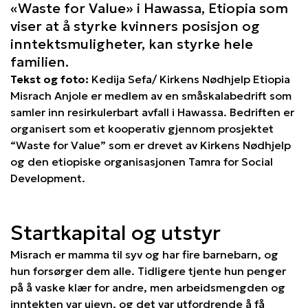
«Waste for Value» i Hawassa, Etiopia som
viser at å styrke kvinners posisjon og
inntektsmuligheter, kan styrke hele
familien.
Tekst og foto:
Kedija Sefa/ Kirkens Nødhjelp Etiopia
Misrach Anjole er medlem av en småskalabedrift som
samler inn resirkulerbart avfall i Hawassa. Bedriften er
organisert som et kooperativ gjennom prosjektet
“Waste for Value” som er drevet av Kirkens Nødhjelp
og den etiopiske organisasjonen Tamra for Social
Development.
Startkapital og utstyr
Misrach er mamma til syv og har fire barnebarn, og
hun forsørger dem alle. Tidligere tjente hun penger
på å vaske klær for andre, men arbeidsmengden og
inntekten var ujevn, og det var utfordrende å få