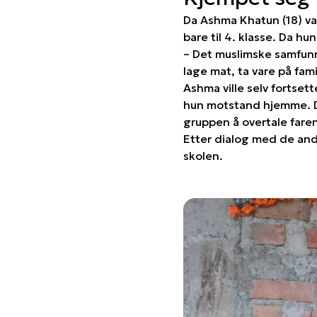
Da Ashma Khatun (18) va
bare til 4. klasse. Da hun
– Det muslimske samfunne
lage mat, ta vare på fam
Ashma ville selv fortset
hun motstand hjemme. D
gruppen å overtale fare
Etter dialog med de andr
skolen.