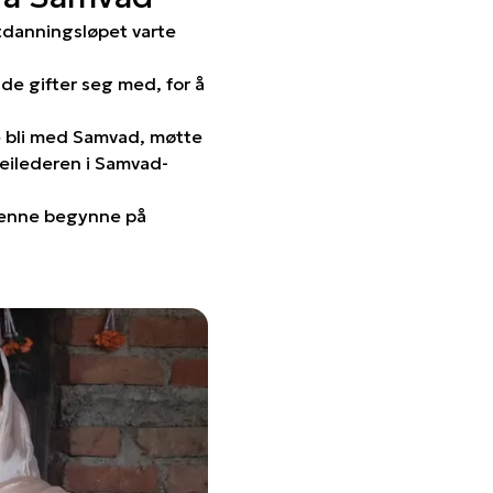
Utdanningsløpet varte
 de gifter seg med, for å
le bli med Samvad, møtte
eilederen i Samvad-
 henne begynne på