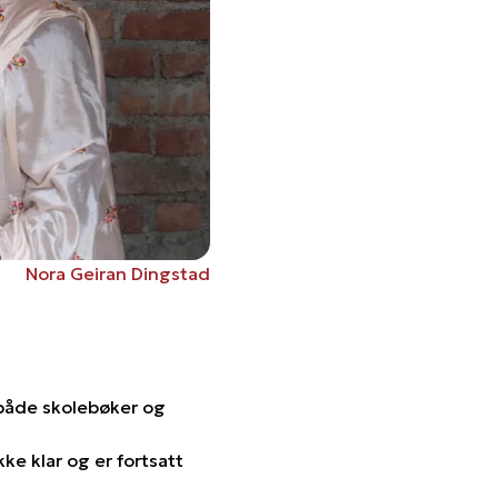
Nora Geiran Dingstad
 både skolebøker og
ke klar og er fortsatt