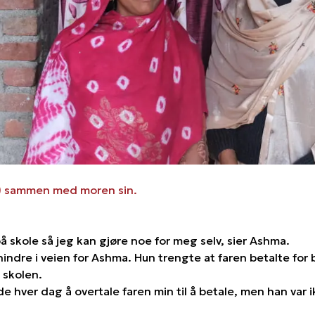
e) sammen med moren sin.
å skole så jeg kan gjøre noe for meg selv, sier Ashma.
indre i veien for Ashma. Hun trengte at faren betalte for
 skolen.
e hver dag å overtale faren min til å betale, men han var ik