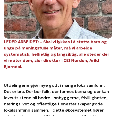
LEDER ARBEIDET: – Skal vi lykkes i å støtte barn og
unge på meningsfulle måter, må vi arbeide
systematisk, helhetlig og langsiktig, alle steder der
vi møter dem, sier direktør i CEI Norden, Arild
Bjørndal.
Utdelingene gjør mye godt i mange lokalsamfunn.
Det er bra. Der bor folk, der formes barna og der kan
leveutsiktene bli bedre. Innbyggerne, frivilligheten,
næringslivet og offentlige tjenester skaper gode
lokalsamfunn sammen. I dette økosystemet hører