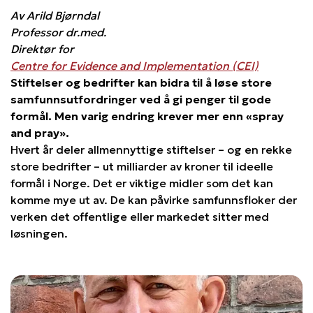
Av Arild Bjørndal
Professor dr.med.
Direktør for
Centre for Evidence and Implementation (CEI)
Stiftelser og bedrifter kan bidra til å løse store
samfunnsutfordringer ved å gi penger til gode
formål. Men varig endring krever mer enn «spray
and pray».
Hvert år deler allmennyttige stiftelser – og en rekke
store bedrifter – ut milliarder av kroner til ideelle
formål i Norge. Det er viktige midler som det kan
komme mye ut av. De kan påvirke samfunnsfloker der
verken det offentlige eller markedet sitter med
løsningen.