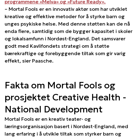
programmene «Melva» og «Future Ready».
– Mortal Fools er en innovativ aktør som har utviklet
kreative og effektive metoder for å styrke barn og
unges psykiske helse. Med denne støtten kan de nå
enda flere, samtidig som de bygger kapasitet i skoler
og lokalsamfunn i Nordøst-England. Det samsvarer
godt med Kavlifondets strategi om å støtte
bærekraftige og forebyggende tiltak som gir varig
effekt, sier Paasche.
Fakta om Mortal Fools og
prosjektet Creative Health -
National Development
Mortal Fools er en kreativ teater- og
læringsorganisasjon basert i Nordøst-England, med
lang erfaring i å utvikle tiltak som styrker barn og