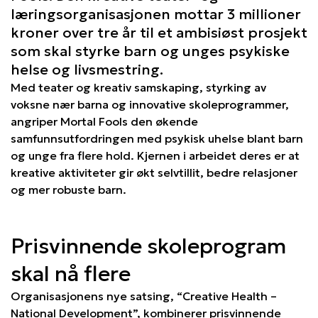
læringsorganisasjonen mottar 3 millioner
kroner over tre år til et ambisiøst prosjekt
som skal styrke barn og unges psykiske
helse og livsmestring.
Med teater og kreativ samskaping, styrking av
voksne nær barna og innovative skoleprogrammer,
angriper Mortal Fools den økende
samfunnsutfordringen med psykisk uhelse blant barn
og unge fra flere hold. Kjernen i arbeidet deres er at
kreative aktiviteter gir økt selvtillit, bedre relasjoner
og mer robuste barn.
Prisvinnende skoleprogram
skal nå flere
Organisasjonens nye satsing, “Creative Health –
National Development”, kombinerer prisvinnende