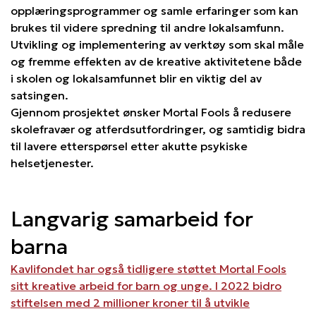
opplæringsprogrammer og samle erfaringer som kan
brukes til videre spredning til andre lokalsamfunn.
Utvikling og implementering av verktøy som skal måle
og fremme effekten av de kreative aktivitetene både
i skolen og lokalsamfunnet blir en viktig del av
satsingen.
Gjennom prosjektet ønsker Mortal Fools å redusere
skolefravær og atferdsutfordringer, og samtidig bidra
til lavere etterspørsel etter akutte psykiske
helsetjenester.
Langvarig samarbeid for
barna
Kavlifondet har også tidligere støttet Mortal Fools
sitt kreative arbeid for barn og unge. I 2022 bidro
stiftelsen med 2 millioner kroner til å utvikle