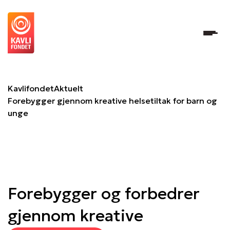
Forebygger gjennom kreative helsetiltak for barn og ung
Kavlifondet
Aktuelt
Forebygger gjennom kreative helsetiltak for barn og
unge
Forebygger og forbedrer
gjennom kreative