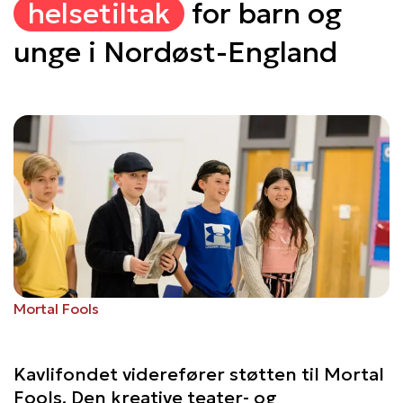
helsetiltak
for barn og
unge i Nordøst-England
Mortal Fools
Kavlifondet viderefører støtten til Mortal
Fools. Den kreative teater- og