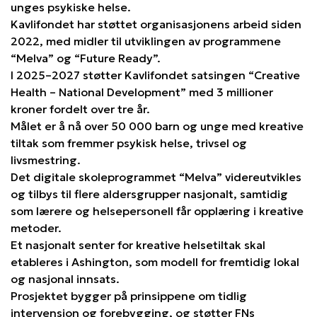
unges psykiske helse.
Kavlifondet har støttet organisasjonens arbeid siden
2022, med midler til utviklingen av programmene
“Melva” og “Future Ready”.
I 2025–2027 støtter Kavlifondet satsingen “Creative
Health – National Development” med 3 millioner
kroner fordelt over tre år.
Målet er å nå over 50 000 barn og unge med kreative
tiltak som fremmer psykisk helse, trivsel og
livsmestring.
Det digitale skoleprogrammet “Melva” videreutvikles
og tilbys til flere aldersgrupper nasjonalt, samtidig
som lærere og helsepersonell får opplæring i kreative
metoder.
Et nasjonalt senter for kreative helsetiltak skal
etableres i Ashington, som modell for fremtidig lokal
og nasjonal innsats.
Prosjektet bygger på prinsippene om tidlig
intervensjon og forebygging, og støtter FNs