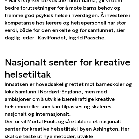
– Når vi styrker de voksne rundt barna, gir vi dem
bedre forutsetninger for å møte barns behov og
fremme god psykisk helse i hverdagen. Å investere i
kompetanse hos lærere og helsepersonell har stor
verdi, både for den enkelte og for samfunnet, sier
daglig leder i Kavlifondet, Ingrid Paasche.
Nasjonalt senter for kreative
helsetiltak
Innsatsen er hovedsakelig rettet mot barneskoler og
lokalsamfunn i Nordøst-England, men med
ambisjoner om å utvikle bærekraftige kreative
helsemodeller som kan tilpasses og skaleres
nasjonalt og internasjonalt.
Derfor vil Mortal Fools også etablere et nasjonalt
senter for kreative helsetiltak i byen Ashington. Her
skal de teste ut nye metoder, utvikle