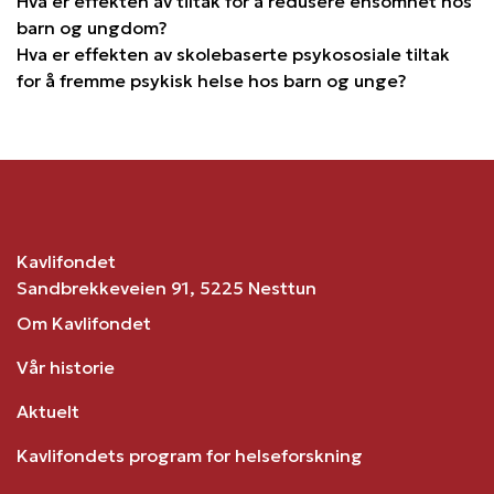
Hva er effekten av tiltak for å redusere ensomhet hos
barn og ungdom?
Hva er effekten av skolebaserte psykososiale tiltak
for å fremme psykisk helse hos barn og unge?
Kavlifondet
Sandbrekkeveien 91, 5225 Nesttun
Om Kavlifondet
Vår historie
Aktuelt
Kavlifondets program for helseforskning