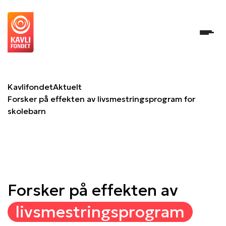
Forsker på effekten av livsmestringsprogram for skolebar
Kavlifondet
Aktuelt
Forsker på effekten av livsmestringsprogram for
skolebarn
Forsker på effekten av
livsmestringsprogram