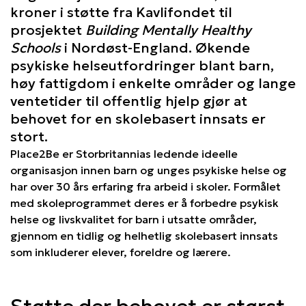
kroner i støtte fra Kavlifondet til
prosjektet
Building Mentally Healthy
Schools
i Nordøst-England. Økende
psykiske helseutfordringer blant barn,
høy fattigdom i enkelte områder og lange
ventetider til offentlig hjelp gjør at
behovet for en skolebasert innsats er
stort.
Place2Be er Storbritannias ledende ideelle
organisasjon innen barn og unges psykiske helse og
har over 30 års erfaring fra arbeid i skoler. Formålet
med skoleprogrammet deres er å forbedre psykisk
helse og livskvalitet for barn i utsatte områder,
gjennom en tidlig og helhetlig skolebasert innsats
som inkluderer elever, foreldre og lærere.