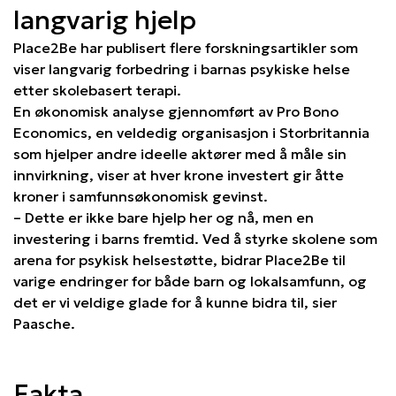
langvarig hjelp
Place2Be har publisert flere forskningsartikler som
viser langvarig forbedring i barnas psykiske helse
etter skolebasert terapi.
En økonomisk analyse gjennomført av Pro Bono
Economics, en veldedig organisasjon i Storbritannia
som hjelper andre ideelle aktører med å måle sin
innvirkning, viser at hver krone investert gir åtte
kroner i samfunnsøkonomisk gevinst.
– Dette er ikke bare hjelp her og nå, men en
investering i barns fremtid. Ved å styrke skolene som
arena for psykisk helsestøtte, bidrar Place2Be til
varige endringer for både barn og lokalsamfunn, og
det er vi veldige glade for å kunne bidra til, sier
Paasche.
Fakta