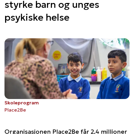
styrke barn og unges
psykiske helse
Skoleprogram
Place2Be
Organisasjonen Place2Be får 2,4 millioner