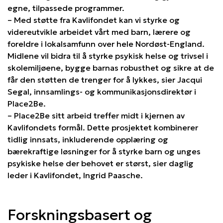
egne, tilpassede programmer.
– Med støtte fra Kavlifondet kan vi styrke og
videreutvikle arbeidet vårt med barn, lærere og
foreldre i lokalsamfunn over hele Nordøst-England.
Midlene vil bidra til å styrke psykisk helse og trivsel i
skolemiljøene, bygge barnas robusthet og sikre at de
får den støtten de trenger for å lykkes, sier Jacqui
Segal, innsamlings- og kommunikasjonsdirektør i
Place2Be.
– Place2Be sitt arbeid treffer midt i kjernen av
Kavlifondets formål. Dette prosjektet kombinerer
tidlig innsats, inkluderende opplæring og
bærekraftige løsninger for å styrke barn og unges
psykiske helse der behovet er størst, sier daglig
leder i Kavlifondet, Ingrid Paasche.
Forskningsbasert og