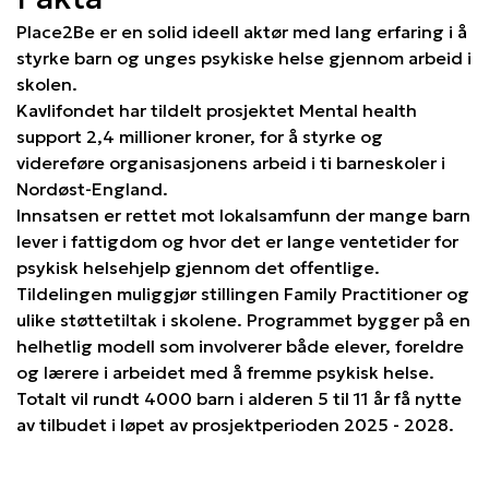
Place2Be er en solid ideell aktør med lang erfaring i å
styrke barn og unges psykiske helse gjennom arbeid i
skolen.
Kavlifondet har tildelt prosjektet Mental health
support 2,4 millioner kroner, for å styrke og
videreføre organisasjonens arbeid i ti barneskoler i
Nordøst-England.
Innsatsen er rettet mot lokalsamfunn der mange barn
lever i fattigdom og hvor det er lange ventetider for
psykisk helsehjelp gjennom det offentlige.
Tildelingen muliggjør stillingen Family Practitioner og
ulike støttetiltak i skolene. Programmet bygger på en
helhetlig modell som involverer både elever, foreldre
og lærere i arbeidet med å fremme psykisk helse.
Totalt vil rundt 4000 barn i alderen 5 til 11 år få nytte
av tilbudet i løpet av prosjektperioden 2025 - 2028.