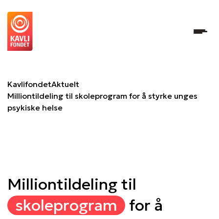
Milliontildeling til skoleprogram for å styrke unges psykis
Kavlifondet
Aktuelt
Milliontildeling til skoleprogram for å styrke unges
psykiske helse
Milliontildeling til
skoleprogram
for å