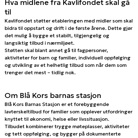
Hva midlene fra Kavlifondet skal gå
til
Kavlifondet støtter etableringen med midler som skal
bidra til oppstart og drift i de første årene. Dette gjør
det mulig å bygge et stabilt, tilgjengelig og
langsiktig tilbud i nærmiljøet.
Støtten skal blant annet gå til fagpersoner,
aktiviteter for barn og familier, individuell oppfølging
og utvikling av et helhetlig tilbud som når dem som
trenger det mest – tidlig nok.
Om Blå Kors barnas stasjon
Blå Kors Barnas Stasjon er et forebyggende
lavterskeltilbud for familier som opplever utfordringer
knyttet til økonomi, helse eller livssituasjon.
Tilbudet kombinerer trygge møteplasser, aktiviteter
og tett oppfølging, og bygger på dokumenterte