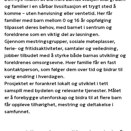
og familier i en sårbar livssituasjon et trygt sted å
komme – uten henvisning eller ventetid. Her får
familier med barn mellom 0 og 16 år oppfølging
tilpasset deres behov, med barnet i sentrum og
foreldrene som en viktig del av løsningen.
Gjennom mestringsgrupper, sosiale møteplasser,
ferie- og fritidsaktiviteter, samtaler og veiledning,
jobber tilbudet med å styrke både barnas utvikling og
foreldrenes omsorgsevne. Hver familie får en fast
kontaktperson, som følger dem over tid og bidrar til
varig endring i hverdagen.
Prosjektet er forankret lokalt og utviklet i tett
samspill med bydelen og relevante tjenester. Målet
er å forebygge utenforskap og bidra til at flere barn
får oppleve tilhørighet, mestring og deltakelse i
samfunnet.