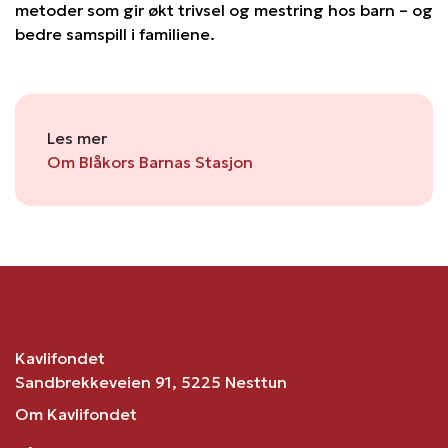
metoder som gir økt trivsel og mestring hos barn – og
bedre samspill i familiene.
Les mer
Om Blåkors Barnas Stasjon
Kavlifondet
Sandbrekkeveien 91, 5225 Nesttun
Om Kavlifondet