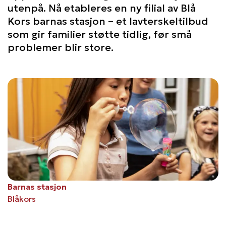
utenpå. Nå etableres en ny filial av Blå
Kors barnas stasjon – et lavterskeltilbud
som gir familier støtte tidlig, før små
problemer blir store.
Barnas stasjon
Blåkors