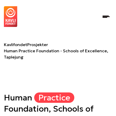
Human Practice Foundation - Schools of Excellence, Tapl
Kavlifondet
Prosjekter
Human Practice Foundation - Schools of Excellence,
Taplejung
Human
Practice
Foundation, Schools of