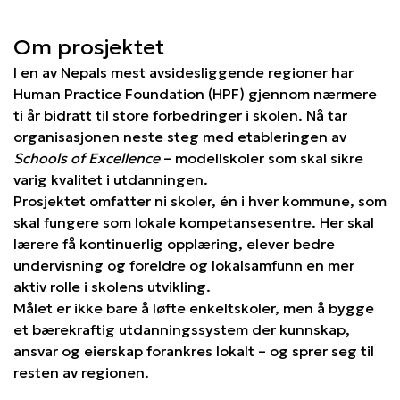
Om prosjektet
I en av Nepals mest avsidesliggende regioner har
Human Practice Foundation (HPF) gjennom nærmere
ti år bidratt til store forbedringer i skolen. Nå tar
organisasjonen neste steg med etableringen av
Schools of Excellence
– modellsko­ler som skal sikre
varig kvalitet i utdanningen.
Prosjektet omfatter ni skoler, én i hver kommune, som
skal fungere som lokale kompetansesentre. Her skal
lærere få kontinuerlig opplæring, elever bedre
undervisning og foreldre og lokalsamfunn en mer
aktiv rolle i skolens utvikling.
Målet er ikke bare å løfte enkelt­skoler, men å bygge
et bærekraftig utdanningssystem der kunnskap,
ansvar og eierskap forankres lokalt – og sprer seg til
resten av regionen.