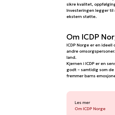
sikre kvalitet, oppfølg
Investeringen legger til 
ekstern støtte.
Om ICDP Nor
ICDP Norge er en ideell
andre omsorgspersoner. 
land.
Kjernen i ICDP er en sen
godt – samtidig som de f
fremmer barns emosjonell
Les mer
Om ICDP Norge