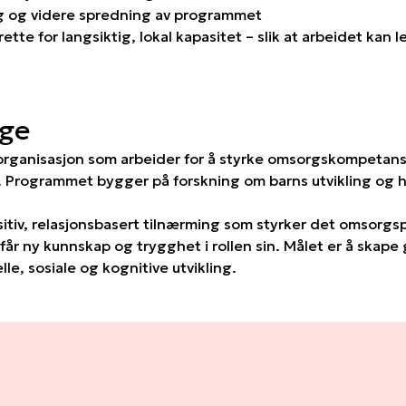
ing og videre spredning av programmet
rette for langsiktig, lokal kapasitet – slik at arbeidet kan
ge
 organisasjon som arbeider for å styrke omsorgskompetans
Programmet bygger på forskning om barns utvikling og har
sitiv, relasjonsbasert tilnærming som styrker det omsorgs
år ny kunnskap og trygghet i rollen sin. Målet er å skape
e, sosiale og kognitive utvikling.