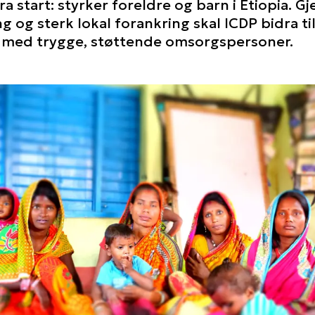
ra start: styrker foreldre og barn i Etiopia. G
g og sterk lokal forankring skal ICDP bidra til 
p med trygge, støttende omsorgspersoner.