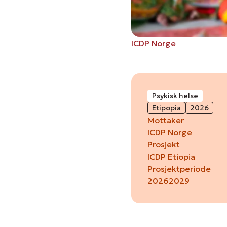
ICDP Norge
Psykisk helse
Etipopia
2026
Mottaker
ICDP Norge
Prosjekt
ICDP Etiopia
Prosjektperiode
2026
2029