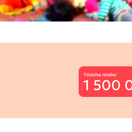
Tildelte midler
1 500 