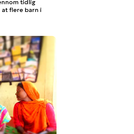
jennom tidlig
at flere barn i