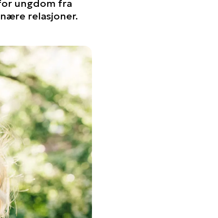
 for ungdom fra
 nære relasjoner.