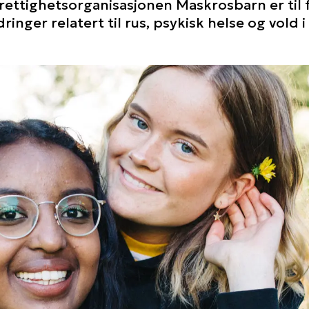
ettighetsorganisasjonen Maskrosbarn er til
ringer relatert til rus, psykisk helse og vold i