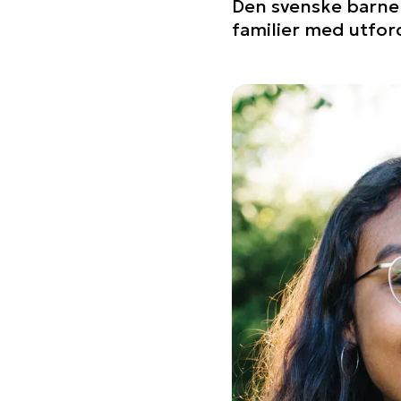
Den svenske barner
familier med utford