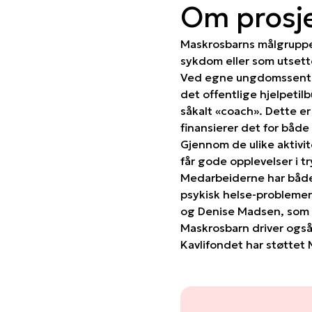
Om prosj
Maskrosbarns målgruppe 
sykdom eller som utsette
Ved egne ungdomssentre 
det offentlige hjelpeti
såkalt «coach». Dette e
finansierer det for både
Gjennom de ulike aktivi
får gode opplevelser i 
Medarbeiderne har både 
psykisk helse-problemer 
og Denise Madsen, som s
Maskrosbarn driver også
Kavlifondet har støttet 