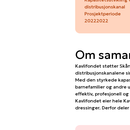
distribusjonskanal
Prosjektperiode
2022
2022
Om samar
Kavlifondet støtter Skå
distribusjonskanalene si
Med den styrkede kapas
barnefamilier og andre u
effektiv, profesjonell 
Kavlifondet eier hele Ka
dressinger. Derfor deler 