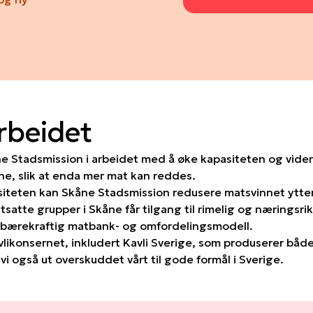
beidet
ne Stadsmission i arbeidet med å øke kapasiteten og vider
ne, slik at enda mer mat kan reddes.
iteten kan Skåne Stadsmission redusere matsvinnet ytter
tsatte grupper i Skåne får tilgang til rimelig og næringsr
og bærekraftig matbank- og omfordelingsmodell.
vlikonsernet, inkludert Kavli Sverige, som produserer båd
vi også ut overskuddet vårt til gode formål i Sverige.