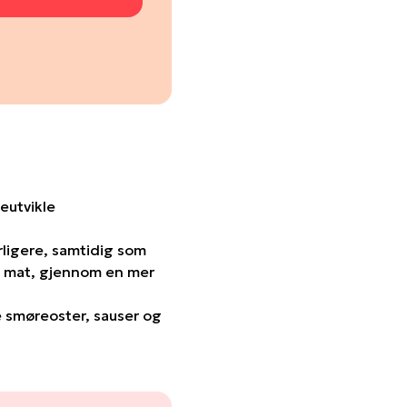
eutvikle
ligere, samtidig som
ik mat, gjennom en mer
e smøreoster, sauser og