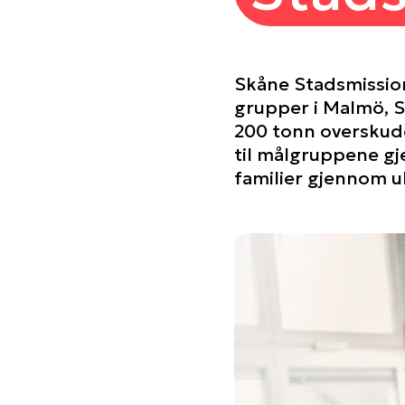
Skåne Stadsmission 
grupper i Malmö, S
200 tonn overskudd
til målgruppene gj
familier gjennom u