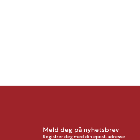
Meld deg på nyhetsbrev
Registrer deg med din epost-adresse