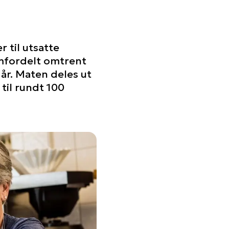
r til utsatte
omfordelt omtrent
år. Maten deles ut
til rundt 100