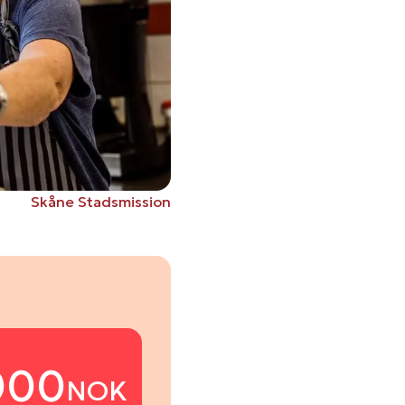
Skåne Stadsmission
000
NOK