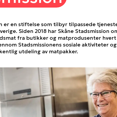
er en stiftelse som tilbyr tilpassede tjeneste
verige. Siden 2018 har Skåne Stadsmission 
smat fra butikker og matprodusenter hvert 
ennom Stadsmissionens sosiale aktiviteter og 
kentlig utdeling av matpakker.