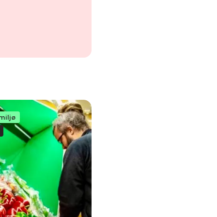
miljø