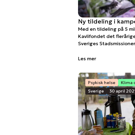
Ny tildeling i kam
Med en tildeling på 5 mi
Kavlifondet det fleråri
Sveriges Stadsmissioner
Les mer
Psykisk helse
Klima 
Sverige
30 april 202