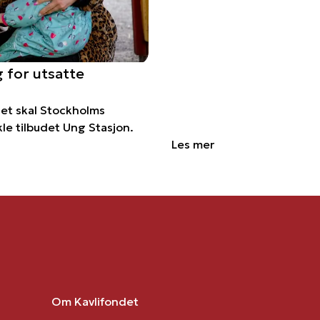
 for utsatte
det skal Stockholms
le tilbudet Ung Stasjon.
Les mer
Om Kavlifondet