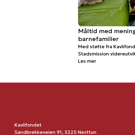
Måltid med mening
barnefamilier
Med støtte fra Kavlifon
Stadsmission videreutvik
Les mer
Kavlifondet
Sandbrekkeveien 91, 5225 Nesttun