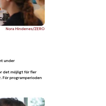
Nora Hindenes/ZERO
mt under
 det möjligt för fler
r. För programperioden