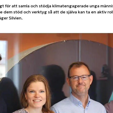
gt för att samla och stödja klimatengagerade unga människ
e dem stöd och verktyg så att de själva kan ta en aktiv roll 
äger Silvien.