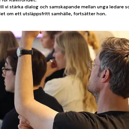
vill vi stärka dialog och samskapande mellan unga ledare 
et om ett utsläppsfritt samhälle, fortsätter hon.