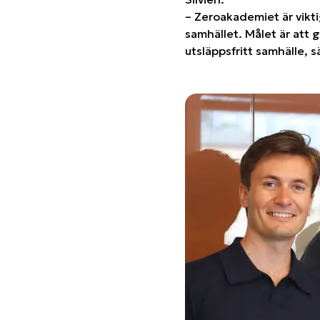
– Zeroakademiet är vikti
samhället. Målet är att g
utsläppsfritt samhälle, s