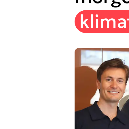
klima