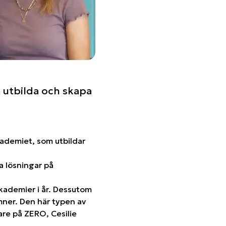
 utbilda och skapa
akademiet, som utbildar
a lösningar på
akademier i år. Dessutom
ner. Den här typen av
are på ZERO, Cesilie