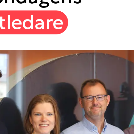
tledare