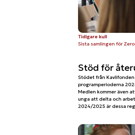
Tidigare kull
Sista samlingen för Zer
Stöd för åte
Stödet från Kavlifonde
programperioderna 202
Medlen kommer även att bi
unga att delta och arbe
2024/2025 är dessa reg