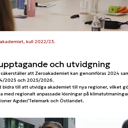
oakademiet, kull 2022/23.
rupptagande och utvidgning
n säkerställer att Zeroakademiet kan genomföras 2024 sa
4/2025 och 2025/2026.
dra till att utvidga akademiet till nya regioner, vilket gör
ta med regionalt anpassade lösningar på klimatutmaninga
ioner Agder/Telemark och Östlandet.