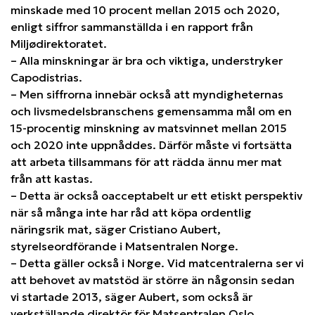
minskade med 10 procent mellan 2015 och 2020,
enligt siffror sammanställda i en rapport från
Miljødirektoratet.
– Alla minskningar är bra och viktiga, understryker
Capodistrias.
– Men siffrorna innebär också att myndigheternas
och livsmedelsbranschens gemensamma mål om en
15-procentig minskning av matsvinnet mellan 2015
och 2020 inte uppnåddes. Därför måste vi fortsätta
att arbeta tillsammans för att rädda ännu mer mat
från att kastas.
– Detta är också oacceptabelt ur ett etiskt perspektiv
när så många inte har råd att köpa ordentlig
näringsrik mat, säger Cristiano Aubert,
styrelseordförande i Matsentralen Norge.
– Detta gäller också i Norge. Vid matcentralerna ser vi
att behovet av matstöd är större än någonsin sedan
vi startade 2013, säger Aubert, som också är
verkställande direktör för Matsentralen Oslo.