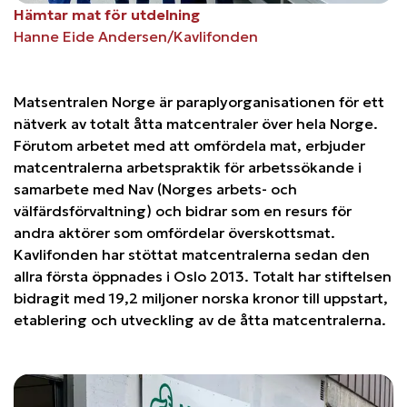
Hämtar mat för utdelning
Hanne Eide Andersen/Kavlifonden
Matsentralen Norge är paraplyorganisationen för ett
nätverk av totalt åtta matcentraler över hela Norge.
Förutom arbetet med att omfördela mat, erbjuder
matcentralerna arbetspraktik för arbetssökande i
samarbete med Nav (Norges arbets- och
välfärdsförvaltning) och bidrar som en resurs för
andra aktörer som omfördelar överskottsmat.
Kavlifonden har stöttat matcentralerna sedan den
allra första öppnades i Oslo 2013. Totalt har stiftelsen
bidragit med 19,2 miljoner norska kronor till uppstart,
etablering och utveckling av de åtta matcentralerna.