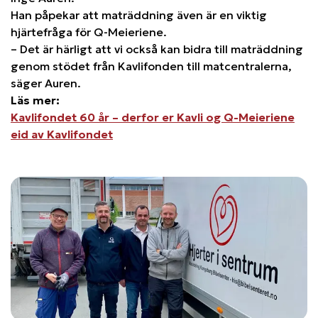
Han påpekar att maträddning även är en viktig
hjärtefråga för Q-Meieriene.
– Det är härligt att vi också kan bidra till maträddning
genom stödet från Kavlifonden till matcentralerna,
säger Auren.
Läs mer:
Kavlifondet 60 år – derfor er Kavli og Q-Meieriene
eid av Kavlifondet