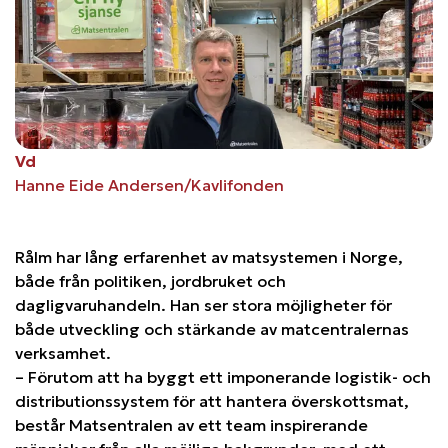
Vd
Hanne Eide Andersen/Kavlifonden
Rålm har lång erfarenhet av matsystemen i Norge,
både från politiken, jordbruket och
dagligvaruhandeln. Han ser stora möjligheter för
både utveckling och stärkande av matcentralernas
verksamhet.
– Förutom att ha byggt ett imponerande logistik- och
distributionssystem för att hantera överskottsmat,
består Matsentralen av ett team inspirerande