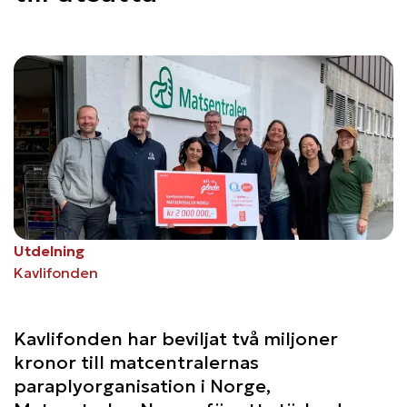
Utdelning
Kavlifonden
Kavlifonden har beviljat två miljoner
kronor till matcentralernas
paraplyorganisation i Norge,