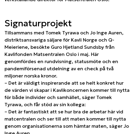
Signaturprojekt
Tillsammans med Tomek Tyrawa och Jo Inge Auren,
distriktsansvariga säljare för Kavli Norge och Q-
Meieriene, besökte Guro Hjetland Sundsby från
Kavlifonden Matsentralen Oslo i maj. Här
genomfördes en rundvisning, statusmöte och en
pandemiförsenad utdelning av en check på två
miljoner norska kronor.
– Det är väldigt inspirerande att se helt konkret hur
de värden vi skapar i Kavlikoncernen kommer till nytta
för både individer och samhället, säger Tomek
Tyrawa, och får stöd av sin kollega:
– Det är fantastiskt att se hur bra de arbetar här vid
matcentralen och ser till att maten kommer till nytta
genom organisationerna som hämtar maten, säger Jo
Inge Auren.