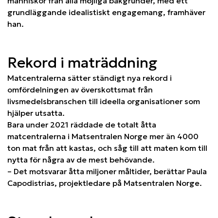
människor från alla möjliga bakgrunder, med ett
grundläggande idealistiskt engagemang, framhäver
han.
Rekord i maträddning
Matcentralerna sätter ständigt nya rekord i
omfördelningen av överskottsmat från
livsmedelsbranschen till ideella organisationer som
hjälper utsatta.
Bara under 2021 räddade de totalt åtta
matcentralerna i Matsentralen Norge mer än 4000
ton mat från att kastas, och såg till att maten kom till
nytta för några av de mest behövande.
– Det motsvarar åtta miljoner måltider, berättar Paula
Capodistrias, projektledare på Matsentralen Norge.