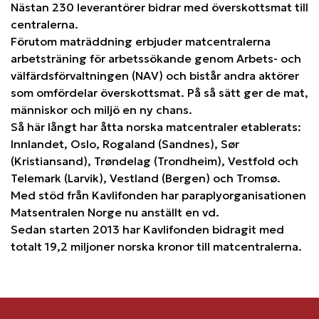
Nästan 230 leverantörer bidrar med överskottsmat till
centralerna.
Förutom maträddning erbjuder matcentralerna
arbetsträning för arbetssökande genom Arbets- och
välfärdsförvaltningen (NAV) och bistår andra aktörer
som omfördelar överskottsmat. På så sätt ger de mat,
människor och miljö en ny chans.
Så här långt har åtta norska matcentraler etablerats:
Innlandet, Oslo, Rogaland (Sandnes), Sør
(Kristiansand), Trøndelag (Trondheim), Vestfold och
Telemark (Larvik), Vestland (Bergen) och Tromsø.
Med stöd från Kavlifonden har paraplyorganisationen
Matsentralen Norge nu anställt en vd.
Sedan starten 2013 har Kavlifonden bidragit med
totalt 19,2 miljoner norska kronor till matcentralerna.