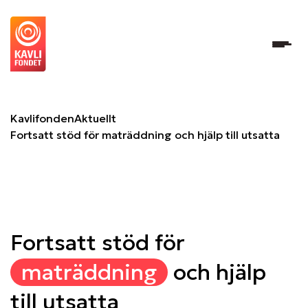
Fortsatt stöd för maträddning och hjälp till utsatta
Kavlifonden
Aktuellt
Fortsatt stöd för maträddning och hjälp till utsatta
Fortsatt stöd för
maträddning
och hjälp
till utsatta