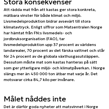
Stora konsekvenser
Att rädda mat från att kastas ger stora konkreta,
mätbara vinster för både klimat och miljö.
Livsmedelsproduktion bidrar avsevärt till stora
klimatavtryck. Enligt siffror som Matsentralen Norge
har hämtat från FN:s livsmedels- och
jordbruksorganisation (FAO), tar
livsmedelsproduktion upp 37 procent av världens
landarealer, 70 procent av det färska vattnet och står
för 24 procent av de globala växthusgasutsläppen.
Dessutom måste mat som kastas hanteras på sätt
som ger ytterligare miljö- och klimatpåverkan. I Norge
slängs mer än 450 000 ton ätbar mat varje år. Det
motsvarar cirka 84,7 kilo per invånare.
Målet nåddes inte
Det är därför goda nyheter att matsvinnet i Norge