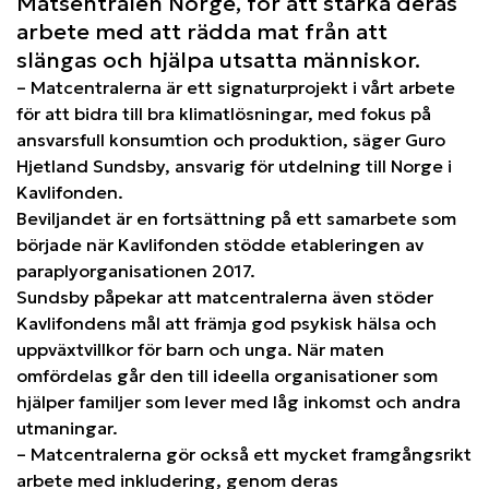
Matsentralen Norge, för att stärka deras
arbete med att rädda mat från att
slängas och hjälpa utsatta människor.
– Matcentralerna är ett signaturprojekt i vårt arbete
för att bidra till bra klimatlösningar, med fokus på
ansvarsfull konsumtion och produktion, säger Guro
Hjetland Sundsby, ansvarig för utdelning till Norge i
Kavlifonden.
Beviljandet är en fortsättning på ett samarbete som
började när Kavlifonden stödde etableringen av
paraplyorganisationen 2017.
Sundsby påpekar att matcentralerna även stöder
Kavlifondens mål att främja god psykisk hälsa och
uppväxtvillkor för barn och unga. När maten
omfördelas går den till ideella organisationer som
hjälper familjer som lever med låg inkomst och andra
utmaningar.
– Matcentralerna gör också ett mycket framgångsrikt
arbete med inkludering, genom deras