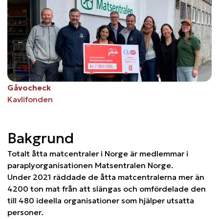
Gåvocheck
Kavlifonden
Bakgrund
Totalt åtta matcentraler i Norge är medlemmar i
paraplyorganisationen Matsentralen Norge.
Under 2021 räddade de åtta matcentralerna mer än
4200 ton mat från att slängas och omfördelade den
till 480 ideella organisationer som hjälper utsatta
personer.