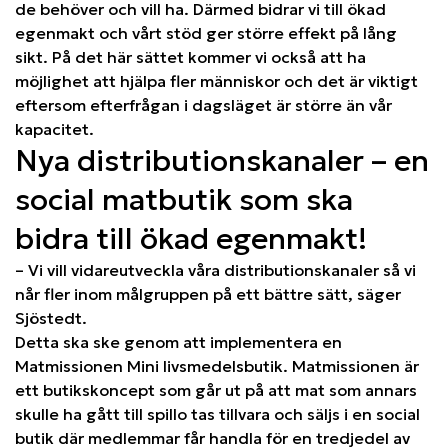
de behöver och vill ha. Därmed bidrar vi till ökad
egenmakt och vårt stöd ger större effekt på lång
sikt. På det här sättet kommer vi också att ha
möjlighet att hjälpa fler människor och det är viktigt
eftersom efterfrågan i dagsläget är större än vår
kapacitet.
Nya distributionskanaler – en
social matbutik som ska
bidra till ökad egenmakt!
– Vi vill vidareutveckla våra distributionskanaler så vi
når fler inom målgruppen på ett bättre sätt, säger
Sjöstedt.
Detta ska ske genom att implementera en
Matmissionen Mini livsmedelsbutik. Matmissionen är
ett butikskoncept som går ut på att mat som annars
skulle ha gått till spillo tas tillvara och säljs i en social
butik där medlemmar får handla för en tredjedel av