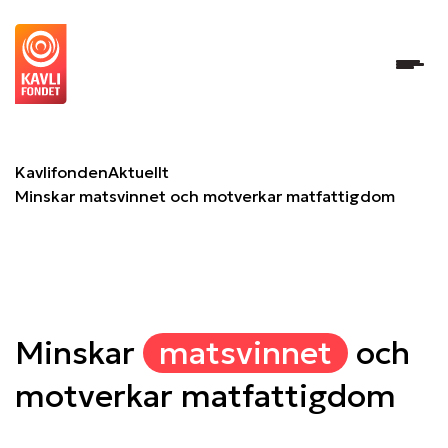
Minskar matsvinnet och motverkar matfattigdom
Kavlifonden
Aktuellt
Minskar matsvinnet och motverkar matfattigdom
Minskar
matsvinnet
och
motverkar matfattigdom