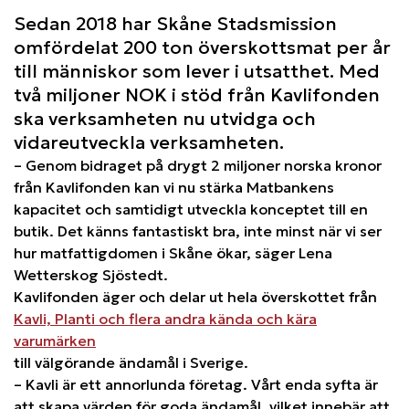
Sedan 2018 har Skåne Stadsmission
omfördelat 200 ton överskottsmat per år
till människor som lever i utsatthet. Med
två miljoner NOK i stöd från Kavlifonden
ska verksamheten nu utvidga och
vidareutveckla verksamheten.
– Genom bidraget på drygt 2 miljoner norska kronor
från Kavlifonden kan vi nu stärka Matbankens
kapacitet och samtidigt utveckla konceptet till en
butik. Det känns fantastiskt bra, inte minst när vi ser
hur matfattigdomen i Skåne ökar, säger Lena
Wetterskog Sjöstedt.
Kavlifonden äger och delar ut hela överskottet från
Kavli, Planti och flera andra kända och kära
varumärken
till välgörande ändamål i Sverige.
– Kavli är ett annorlunda företag. Vårt enda syfta är
att skapa värden för goda ändamål, vilket innebär att