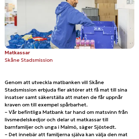
Matkassar
Skåne Stadsmission
Genom att utveckla matbanken vill Skåne
Stadsmission erbjuda fler aktörer att få mat till sina
insatser samt säkerställa att maten de får uppnår
kraven om till exempel spårbarhet.
– Vår befintliga Matbank tar hand om matsvinn från
livsmedelskedjor och delar ut matkassar till
barnfamiljer och unga i Malmö, säger Sjöstedt.
– Det innebär att familjerna själva kan välja den mat