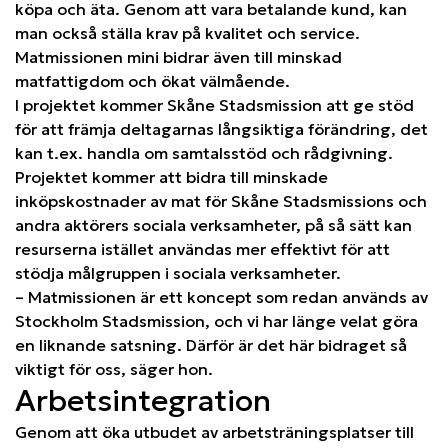
köpa och äta. Genom att vara betalande kund, kan
man också ställa krav på kvalitet och service.
Matmissionen mini bidrar även till minskad
matfattigdom och ökat välmående.
I projektet kommer Skåne Stadsmission att ge stöd
för att främja deltagarnas långsiktiga förändring, det
kan t.ex. handla om samtalsstöd och rådgivning.
Projektet kommer att bidra till minskade
inköpskostnader av mat för Skåne Stadsmissions och
andra aktörers sociala verksamheter, på så sätt kan
resurserna istället användas mer effektivt för att
stödja målgruppen i sociala verksamheter.
– Matmissionen är ett koncept som redan används av
Stockholm Stadsmission, och vi har länge velat göra
en liknande satsning. Därför är det här bidraget så
viktigt för oss, säger hon.
Arbetsintegration
Genom att öka utbudet av arbetsträningsplatser till