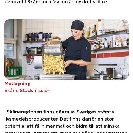
behovet i Skåne och Malmö är mycket större.
Matlagning
Skåne Stadsmission
I Skåneregionen finns några av Sveriges största
livsmedelsproducenter. Det finns därför en stor
potential att få in mer mat och bidra till att minska
matsvinnet, genom att utveckla Skåne Stadsmissions