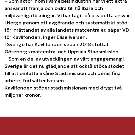
– Som aktör inom livsmedelsindustrin har vi ett extra
ansvar att främja och bidra till hållbara och
miljövänliga lösningar. Vi har tagit på oss detta ansvar
i Norge genom ett avgörande och systematiskt stöd
för inrättandet av alla landets matcentraler, säger VD
för Kavlifonden, Inger Elise Iversen.
I Sverige har Kavlifonden sedan 2018 stöttat
Göteborgs matcentral och Uppsala Stadsmission.
– Som en del av utvecklingen av vårt engagemang i
Sverige är det nu glädjande att också utöka stödet
till att omfatta Skåne Stadsmission och deras fina
arbete, fortsätter Iversen.
Kavlifonden stöder stadsmissionen med drygt två
miljoner kronor.