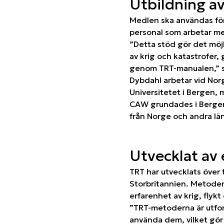
Utbildning a
Medlen ska användas fö
personal som arbetar me
”Detta stöd gör det möjl
av krig och katastrofer,
genom TRT-manualen,” s
Dybdahl arbetar vid Norg
Universitetet i Bergen,
CAW grundades i Bergen o
från Norge och andra lä
Utvecklat av
TRT har utvecklats över 
Storbritannien. Metoder
erfarenhet av krig, flykt
”TRT-metoderna är utfor
använda dem, vilket gör