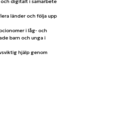
 och digitalt i samarbete
lera länder och följa upp
ocionomer i låg- och
rade barn och unga i
vsviktig hjälp genom