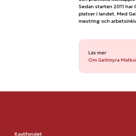
Sedan starten 2011 har 
platser i landet. Med Ge
mestring och arbetsinkl
Läs mer
Om Geitmyra Matkul
Kavlifondet