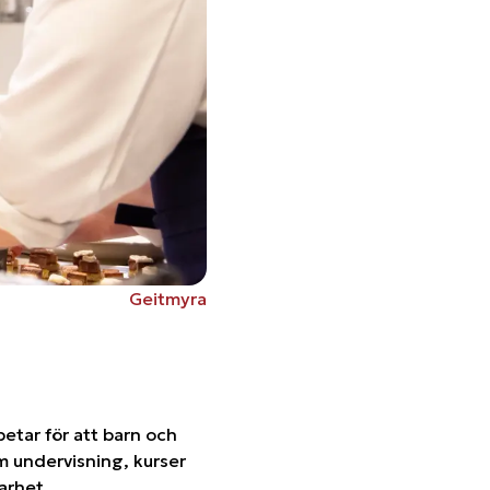
Geitmyra
betar för att barn och
m undervisning, kurser
arhet.