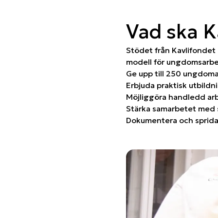
Vad ska K
Stödet från Kavlifondet 
modell för ungdomsarbet
Ge upp till 250 ungdoma
Erbjuda praktisk utbildn
Möjliggöra handledd arb
Stärka samarbetet med sk
Dokumentera och sprida