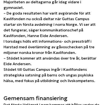
Majoriteten av deltagarna går idag vidare i
gymnasiet.
– De goda resultaten har varit avgörande för att
Kavlifonden nu också deltar när Guttas Campus
startar sin första avdelning i norra Norge. Vi ser att
det fungerar, säger kommunikationschef på
Kavlifonden, Hanne Eide Andersen.
I torsdags hölls ett informations- och pressträff i
Harstad med överlämning av gåvoschecken på tre
miljoner norska kronor från Kavlifonden.
– Stödet kommer att användas över tre år, berättar
Eide Andersen.
Stödet till Guttas Campus ingår i Kavlifondens
strategiska satsning på barns och ungas psykiska
hälsa, med fokus på utbildning och livskompetens.
Gemensam finansiering
Det första lärlägret i norr kommer att hållas under de