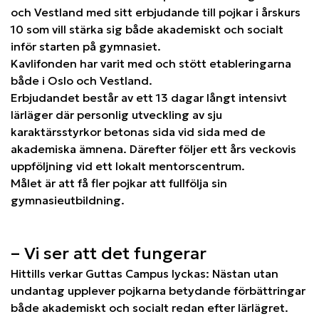
och Vestland med sitt erbjudande till pojkar i årskurs
10 som vill stärka sig både akademiskt och socialt
inför starten på gymnasiet.
Kavlifonden har varit med och stött etableringarna
både i Oslo och Vestland.
Erbjudandet består av ett 13 dagar långt intensivt
lärläger där personlig utveckling av sju
karaktärsstyrkor betonas sida vid sida med de
akademiska ämnena. Därefter följer ett års veckovis
uppföljning vid ett lokalt mentorscentrum.
Målet är att få fler pojkar att fullfölja sin
gymnasieutbildning.
– Vi ser att det fungerar
Hittills verkar Guttas Campus lyckas: Nästan utan
undantag upplever pojkarna betydande förbättringar
både akademiskt och socialt redan efter lärlägret.