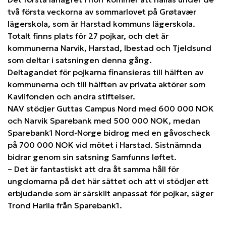
två första veckorna av sommarlovet på Grøtavær
lägerskola, som är Harstad kommuns lägerskola.
Totalt finns plats för 27 pojkar, och det är
kommunerna Narvik, Harstad, Ibestad och Tjeldsund
som deltar i satsningen denna gång.
Deltagandet för pojkarna finansieras till hälften av
kommunerna och till hälften av privata aktörer som
Kavlifonden och andra stiftelser.
NAV stödjer Guttas Campus Nord med 600 000 NOK
och Narvik Sparebank med 500 000 NOK, medan
Sparebank1 Nord-Norge bidrog med en gåvoscheck
på 700 000 NOK vid mötet i Harstad. Sistnämnda
bidrar genom sin satsning Samfunns løftet.
– Det är fantastiskt att dra åt samma håll för
ungdomarna på det här sättet och att vi stödjer ett
erbjudande som är särskilt anpassat för pojkar, säger
Trond Harila från Sparebank1.