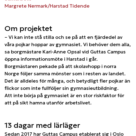
Margrete Nermark/Harstad Tidende
Om projektet
– Vi kan inte stå stilla och se på att en fjärdedel av
våra pojkar hoppar av gymnasiet. Vi behöver dem alla,
sa borgmästare Kari-Anne Opsal vid Guttas Campus
öppna informationsmöte i Harstad i går.
Borgmästaren pekade på att skolavhopp i norra
Norge följer samma mönster som i resten av landet.
Det är alldeles för många, och betydligt fler pojkar än
flickor som inte fullföljer sin gymnasieutbildning.
Att inte börja på gymnasiet är en stor riskfaktor för
att på sikt hamna utanför arbetslivet.
13 dagar med lärläger
Sedan 2017 har Guttas Campus etablerat sig i Oslo