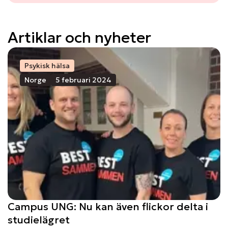
Artiklar och nyheter
Psykisk hälsa
Norge
5 februari 2024
Campus UNG: Nu kan även flickor delta i
studielägret