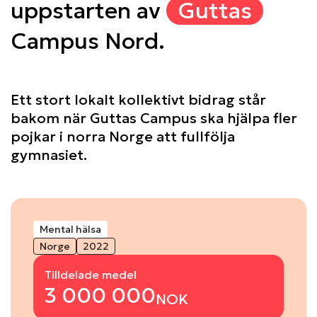
uppstarten av
Guttas
Campus Nord.
Ett stort lokalt kollektivt bidrag står
bakom när Guttas Campus ska hjälpa fler
pojkar i norra Norge att fullfölja
gymnasiet.
Mental hälsa
Norge
2022
Tilldelade medel
3 000 000
NOK