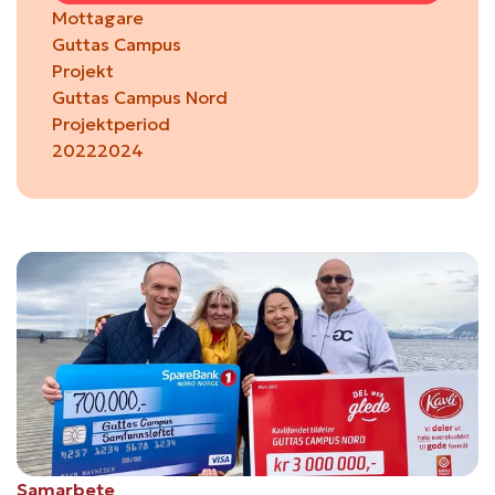
Mottagare
Guttas Campus
Projekt
Guttas Campus Nord
Projektperiod
2022
2024
Samarbete