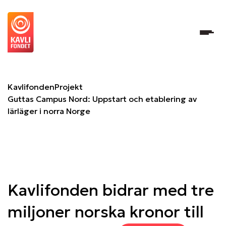
Guttas Campus Nord: Uppstart och etablering av lärläger i
Kavlifonden
Projekt
Guttas Campus Nord: Uppstart och etablering av
lärläger i norra Norge
Kavlifonden bidrar med tre
miljoner norska kronor till