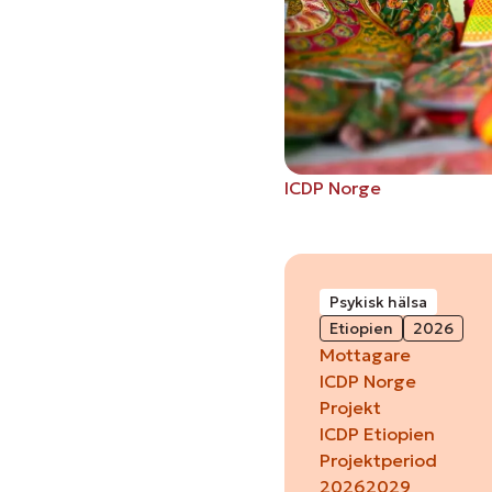
ICDP Norge
Psykisk hälsa
Etiopien
2026
Mottagare
ICDP Norge
Projekt
ICDP Etiopien
Projektperiod
2026
2029