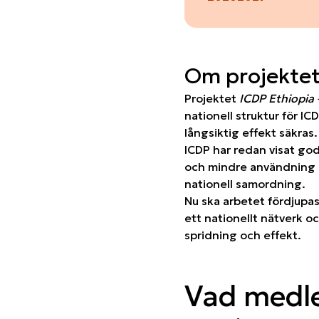
Om projekte
Projektet
ICDP Ethiopia
nationell struktur för IC
långsiktig effekt säkras.
ICDP har redan visat god
och mindre användning a
nationell samordning.
Nu ska arbetet fördjupas
ett nationellt nätverk o
spridning och effekt.
Vad medle