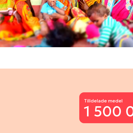
Tilldelade medel
1 500 