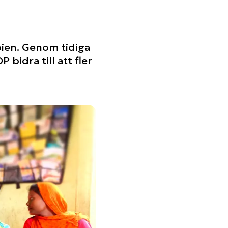
opien. Genom tidiga
bidra till att fler