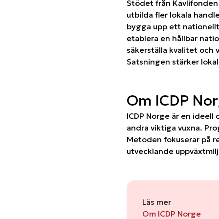
Stödet från Kavlifonden 
utbilda fler lokala hand
bygga upp ett nationell
etablera en hållbar nati
säkerställa kvalitet och 
Satsningen stärker lokal
Om ICDP Nor
ICDP Norge är en ideell
andra viktiga vuxna. Pr
Metoden fokuserar på re
utvecklande uppväxtmilj
Läs mer
Om ICDP Norge