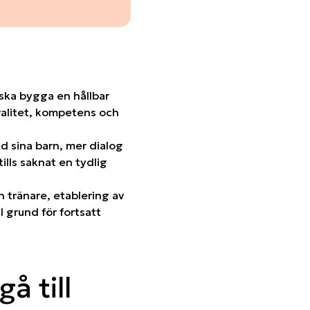
ska bygga en hållbar
 kvalitet, kompetens och
ed sina barn, mer dialog
lls saknat en tydlig
 tränare, etablering av
 grund för fortsatt
å till