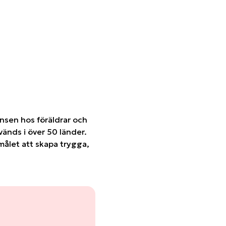
nsen hos föräldrar och
änds i över 50 länder.
målet att skapa trygga,