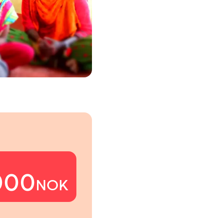
000
NOK