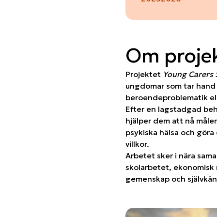
Om proje
Projektet
Young Carers 
ungdomar som tar hand 
beroendeproblematik ell
Efter en lagstadgad be
hjälper dem att nå måle
psykiska hälsa och göra 
villkor.
Arbetet sker i nära sama
skolarbetet, ekonomisk r
gemenskap och självkän