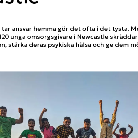
tar ansvar hemma gör det ofta i det tysta. M
 120 unga omsorgsgivare i Newcastle skrädda
n, stärka deras psykiska hälsa och ge dem möj