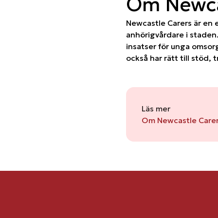
Om Newca
Newcastle Carers är en 
anhörigvårdare i staden.
insatser för unga omsor
också har rätt till stöd,
Läs mer
Om Newcastle Carer