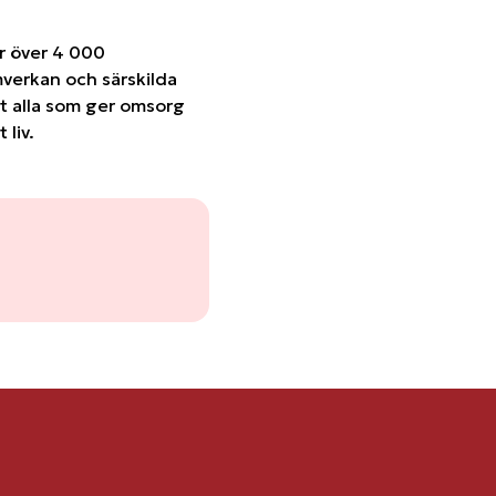
r över 4 000
mverkan och särskilda
tt alla som ger omsorg
 liv.