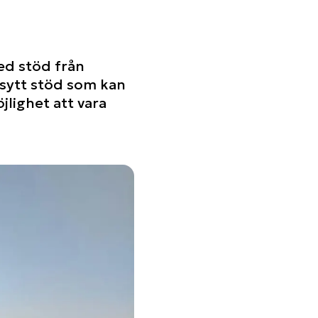
ed stöd från
rsytt stöd som kan
lighet att vara