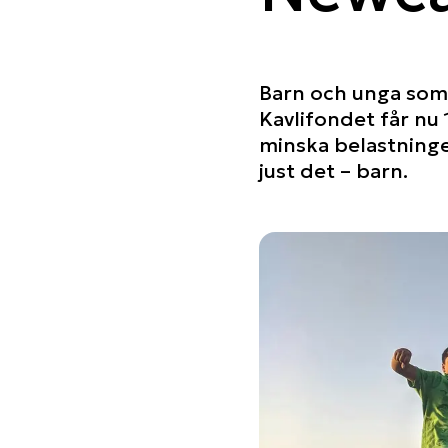
Barn och unga som 
Kavlifondet får nu
minska belastninge
just det – barn.