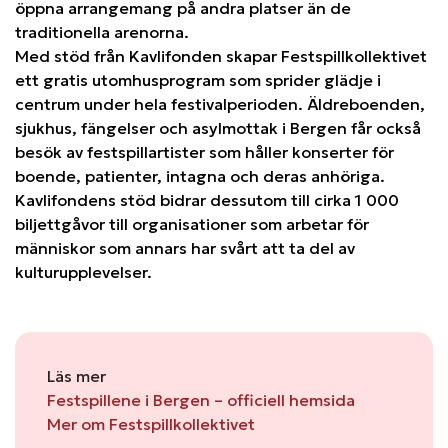
öppna arrangemang på andra platser än de
traditionella arenorna.
Med stöd från Kavlifonden skapar Festspillkollektivet
ett gratis utomhusprogram som sprider glädje i
centrum under hela festivalperioden. Äldreboenden,
sjukhus, fängelser och asylmottak i Bergen får också
besök av festspillartister som håller konserter för
boende, patienter, intagna och deras anhöriga.
Kavlifondens stöd bidrar dessutom till cirka 1 000
biljettgåvor till organisationer som arbetar för
människor som annars har svårt att ta del av
kulturupplevelser.
Läs mer
Festspillene i Bergen – officiell hemsida
Mer om Festspillkollektivet