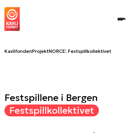
NORCE: Festspillkollektivet
Kavlifonden
Projekt
NORCE: Festspillkollektivet
Festspillene i Bergen
Festspillkollektivet