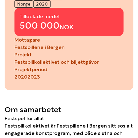
Norge
2020
Tilldelade medel
500 000
NOK
Mottagare
Festspillene i Bergen
Projekt
Festspillkollektivet och biljettgåvor
Projektperiod
2020
2023
Om samarbetet
Festspel för alla!
Festspillkollektivet är Festspillene i Bergen sitt sosialt
engagerade konstprogram, med både slutna och