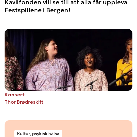
Kavlifonden vill se till att alla får uppleva
Festspillene i Bergen!
Konsert
Thor Brødreskift
Kultur, psykisk hälsa