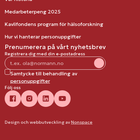
Medarbeterpeng 2025
Kavlifondens program för hälsoforskning
Hur vi hanterar personuppgifter
Prenumerera på vårt nyhetsbrev
Registrera dig med din e-postadress
Samtycke till behandling av
personuppgifter
Följ oss
Design och webbutveckling av
Nonspace