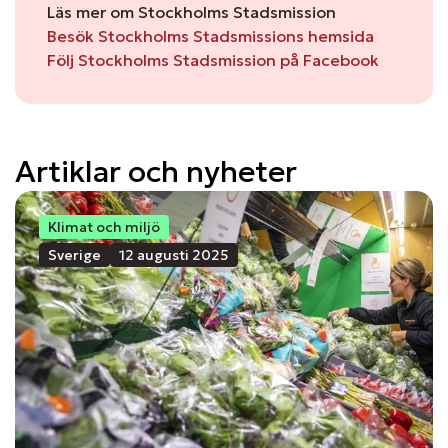
Läs mer om Stockholms Stadsmission
Besök Stockholms Stadsmissions hemsida
Följ Stockholms Stadsmission på Facebook
Artiklar och nyheter
Klimat och miljö
Sverige
12 augusti 2025