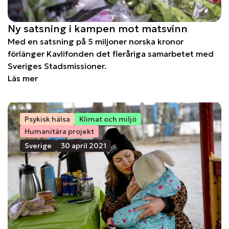
Ny satsning i kampen mot matsvinn
Med en satsning på 5 miljoner norska kronor
förlänger Kavlifonden det fleråriga samarbetet med
Sveriges Stadsmissioner.
Läs mer
Psykisk hälsa
Klimat och miljö
Humanitära projekt
Sverige
30 april 2021