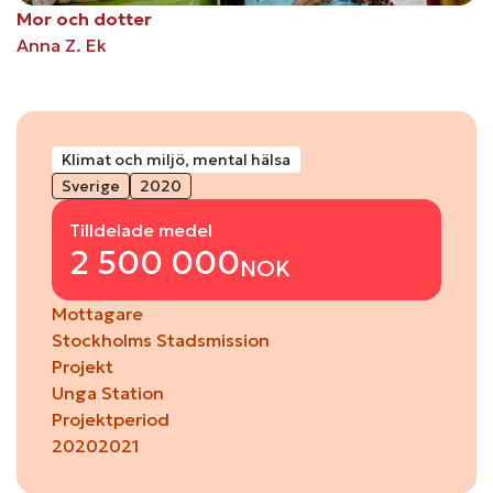
Mor och dotter
Anna Z. Ek
Klimat och miljö, mental hälsa
Sverige
2020
Tilldelade medel
2 500 000
NOK
Mottagare
Stockholms Stadsmission
Projekt
Unga Station
Projektperiod
2020
2021